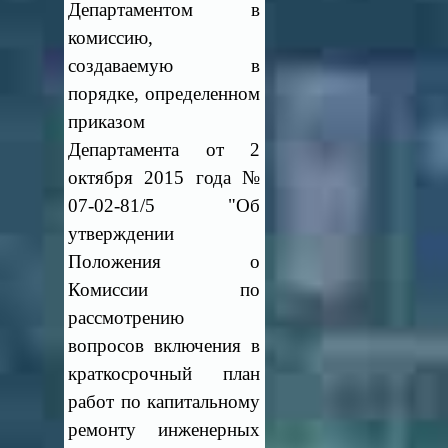
Департаментом в
комиссию,
создаваемую в
порядке, определенном
приказом
Департамента от 2
октября 2015 года №
07-02-81/5 "Об
утверждении
Положения о
Комиссии по
рассмотрению
вопросов включения в
краткосрочный план
работ по капитальному
ремонту инженерных