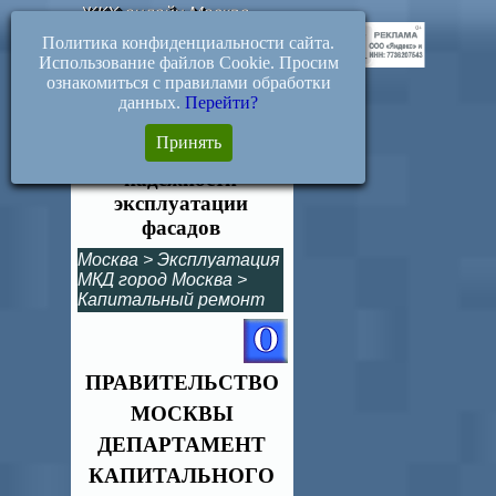
ЖКХ-онлайн.Москва
Политика конфиденциальности сайта.
Использование файлов Cookie. Просим
ознакомиться с правилами обработки
данных.
Перейти?
07-14-57/6.
Принять
Установление
надежности
эксплуатации
фасадов
Москва
>
Эксплуатация
МКД город Москва
>
Капитальный ремонт
ПРАВИТЕЛЬСТВО
МОСКВЫ
ДЕПАРТАМЕНТ
КАПИТАЛЬНОГО