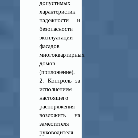
допустимых
характеристик
надежности и
безопасности
эксплуатации
фасадов
многоквартирных
домов
(приложение).
2. Контроль за
исполнением
настоящего
распоряжения
возложить на
заместителя
руководителя