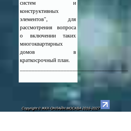
систем и
конструктивных
элементов", для
рассмотрения вопроса
о включении таких
многоквартирных
домов в
краткосрочный план.
_____________________________________
Copyright © ЖКХ-ОНЛАЙН.МОСКВА 2016-2027