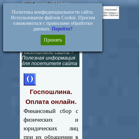
ЖКХ-онлайн.Москва
Политика конфиденциальности сайта.
Использование файлов Cookie. Просим
ознакомиться с правилами обработки
данных.
Перейти?
Оплата онлайн.
Принять
Госпошлина.
Посетителю сайта
>
Полезная информация
для посетителя сайта
Госпошлина.
Оплата онлайн.
Финансовый сбор с
физических и
юридических лиц
при их обращении в