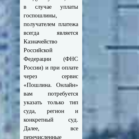
в случае уплаты
госпошлины,
получателем платежа
всегда является
Казначейство
Российской
Федерации (ФНС
России) и при оплате
через сервис
«Пошлина. Онлайн»
вам потребуется
указать только тип
суда, регион и
конкретный суд.
Далее, все
перечисленные