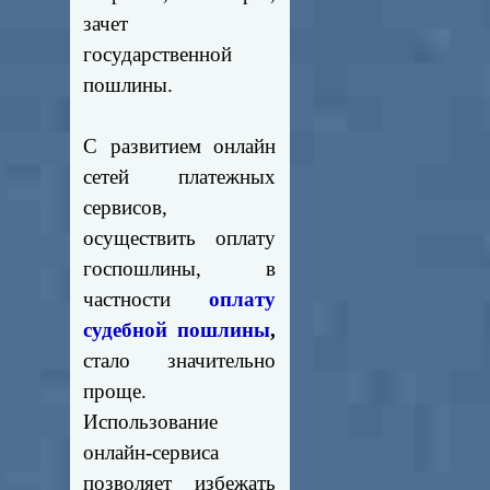
зачет
государственной
пошлины.
С развитием онлайн
сетей платежных
сервисов,
осуществить оплату
госпошлины, в
частности
оплату
судебной пошлины
,
стало значительно
проще.
Использование
онлайн-сервиса
позволяет избежать